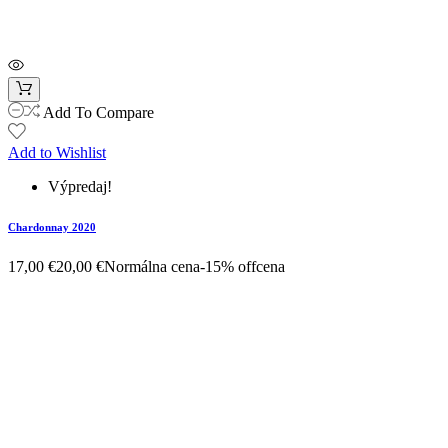
Add To Compare
Add to Wishlist
Výpredaj!
Chardonnay 2020
17,00 €
20,00 €
Normálna cena
-15% off
cena