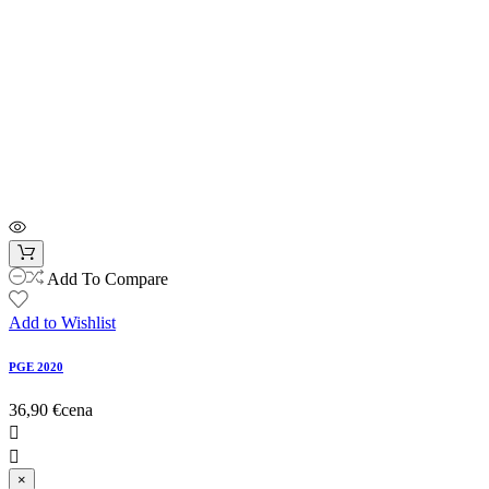
Add To Compare
Add to Wishlist
PGE 2020
36,90 €
cena


×