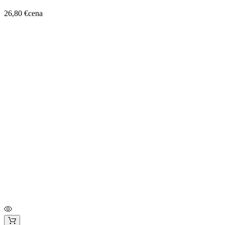
26,80 €
cena