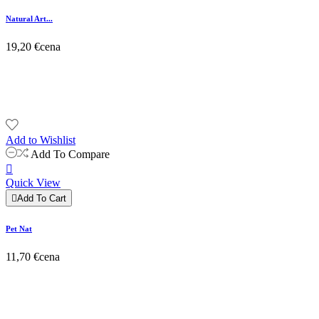
Natural Art...
19,20 €
cena
Add to Wishlist
Add To Compare

Quick View

Add To Cart
Pet Nat
11,70 €
cena