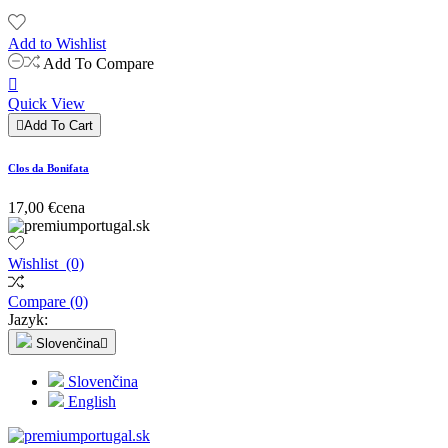
Add to Wishlist
Add To Compare

Quick View

Add To Cart
Clos da Bonifata
17,00 €
cena
Wishlist
(0)
Compare
(0)
Jazyk:
Slovenčina

Slovenčina
English