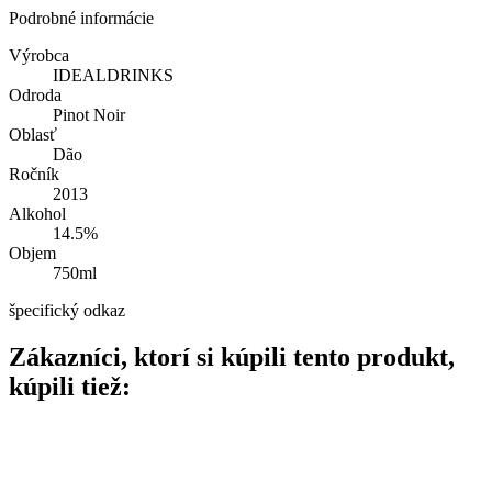
Podrobné informácie
Výrobca
IDEALDRINKS
Odroda
Pinot Noir
Oblasť
Dão
Ročník
2013
Alkohol
14.5%
Objem
750ml
špecifický odkaz
Zákazníci, ktorí si kúpili tento produkt,
kúpili tiež: