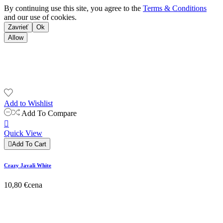
By continuing use this site, you agree to the
Terms & Conditions
and our use of cookies.
Zavrieť
Ok
Allow
Add to Wishlist
Add To Compare

Quick View

Add To Cart
Crazy Javali White
10,80 €
cena