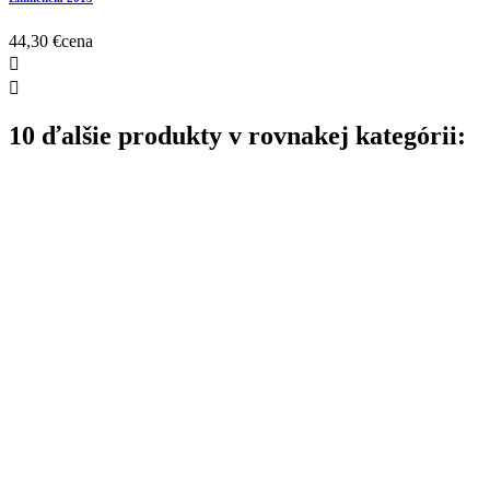
44,30 €
cena


10 ďalšie produkty v rovnakej kategórii: