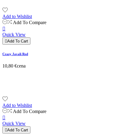
Add to Wishlist
Add To Compare

Quick View

Add To Cart
Crazy Javali Red
10,80 €
cena
Add to Wishlist
Add To Compare

Quick View

Add To Cart