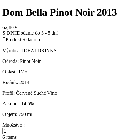
Dom Bella Pinot Noir 2013
62,80 €
S DPH
Dodanie do 3 - 5 dní

Produkt Skladom
Výrobca: IDEALDRINKS
Odroda: Pinot Noir
Oblasť: Dão
Ročník: 2013
Profil: Červené Suché Víno
Alkohol: 14.5%
Objem: 750 ml
Množstvo :
6 items