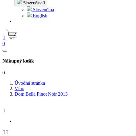
Slovenčina

Slovenčina
English

0
Nákupný košík
0
Úvodná stránka
Víno
Dom Bella Pinot Noir 2013


